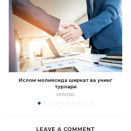
н
Ислом молиясида ширкат ва унинг
турлари
29.09.2022
LEAVE A COMMENT