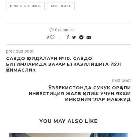
ИСЛОМ МОЛИЯСИ
МУШОРАКА
0 comment
0
previous post
САВДО ҚОИДАЛАРИ №10. САВДО
БИТИМЛАРИДА ЗАРАР ЕТКАЗИЛИШИГА ЙЎЛ
ҚЎЙМАСЛИК
next post
ЎЗБЕКИСТОНДА СУКУК ОРҚАЛИ
ИНВЕСТИЦИЯ ЖАЛБ ҚИЛИШ УЧУН ЯХШИ
ИМКОНИЯТЛАР МАВЖУД
YOU MAY ALSO LIKE