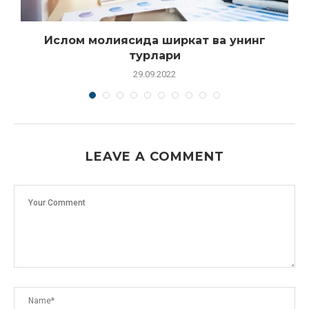
Ислом молиясида ширкат ва унинг
турлари
29.09.2022
LEAVE A COMMENT