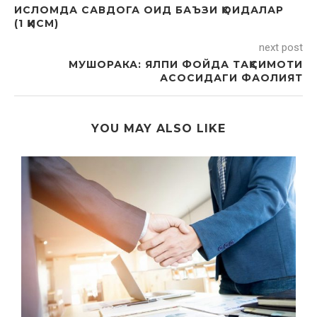
ИСЛОМДА САВДОГА ОИД БАЪЗИ ҚОИДАЛАР
(1 ҚИСМ)
next post
МУШОРАКА: ЯЛПИ ФОЙДА ТАҚСИМОТИ
АСОСИДАГИ ФАОЛИЯТ
YOU MAY ALSO LIKE