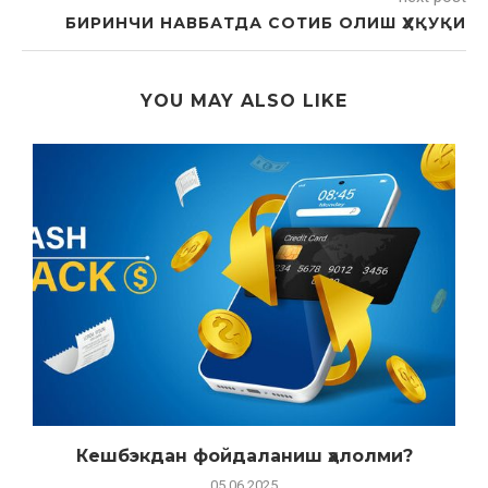
БИРИНЧИ НАВБАТДА СОТИБ ОЛИШ ҲУҚУҚИ
YOU MAY ALSO LIKE
Кешбэкдан фойдаланиш ҳалолми?
05.06.2025