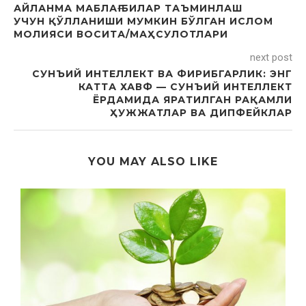
АЙЛАНМА МАБЛАҒ БИЛАР ТАЪМИНЛАШ
УЧУН ҚЎЛЛАНИШИ МУМКИН БЎЛГАН ИСЛОМ
МОЛИЯСИ ВОСИТА/МАҲСУЛОТЛАРИ
next post
СУНЪИЙ ИНТЕЛЛЕКТ ВА ФИРИБГАРЛИК: ЭНГ
КАТТА ХАВФ — СУНЪИЙ ИНТЕЛЛЕКТ
ЁРДАМИДА ЯРАТИЛГАН РАҚАМЛИ
ҲУЖЖАТЛАР ВА ДИПФЕЙКЛАР
YOU MAY ALSO LIKE