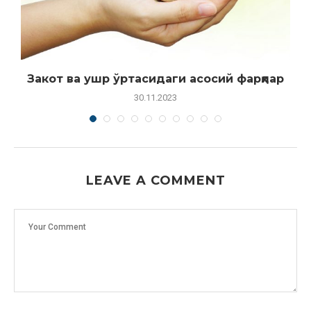
Закот ва ушр ўртасидаги асосий фарқлар
30.11.2023
LEAVE A COMMENT