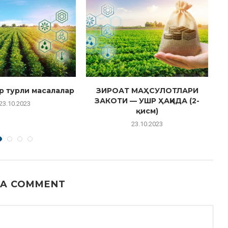
р турли масалалар
ЗИРОАТ МАҲСУЛОТЛАРИ
ЗАКОТИ — УШР ҲАҚИДА (2-
23.10.2023
қисм)
23.10.2023
 A COMMENT