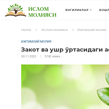
ЯНГИЛИКЛАР
БОШЛ
Home
Ислом молияси
Ижтимоий молия
ИЖТИМОИЙ МОЛИЯ
Закот ва ушр ўртасидаги а
30.11.2023
5742
views