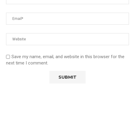
Save my name, email, and website in this browser for the
next time I comment.