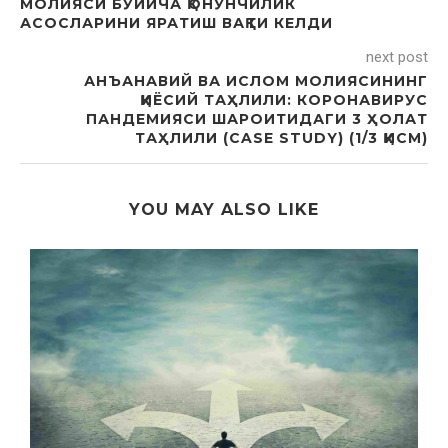
МОЛИЯСИ БЎЙИЧА ҚОНУНЧИЛИК
АСОСЛАРИНИ ЯРАТИШ ВАҚТИ КЕЛДИ
next post
АНЪАНАВИЙ ВА ИСЛОМ МОЛИЯСИНИНГ
ҚИЁСИЙ ТАҲЛИЛИ: КОРОНАВИРУС
ПАНДEМИЯСИ ШАРОИТИДАГИ 3 ҲОЛАТ
ТАҲЛИЛИ (CASE STUDY) (1/3 ҚИСМ)
YOU MAY ALSO LIKE