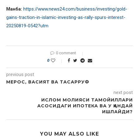
Манба:
https://www.news24.com/business/investing/gold-
gains-traction-in-islamic-investing-as-rally-spurs-interest-
20250819-0542?utm
0 comment
0
previous post
МЕРОС, ВАСИЯТ ВА ТАСАРРУФ
next post
ИСЛОМ МОЛИЯСИ ТАМОЙИЛЛАРИ
АСОСИДАГИ ИПОТЕКА ВА У ҚАНДАЙ
ИШЛАЙДИ?
YOU MAY ALSO LIKE