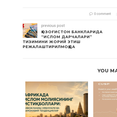
0 comment
previous post
ҚОЗОҒИСТОН БАНКЛАРИДА
“ИСЛОМ ДАРЧАЛАРИ”
ТИЗИМИНИ ЖОРИЙ ЭТИШ
РЕЖАЛАШТИРИЛМОҚДА
YOU MA