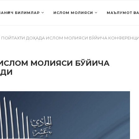
АНҒИЧ БИЛИМЛАР
ИСЛОМ МОЛИЯСИ
МАЪЛУМОТ ВА
АР ПОЙТАХТИ ДОҲАДА ИСЛОМ МОЛИЯСИ БЎЙИЧА КОНФЕРЕНЦИ
 ИСЛОМ МОЛИЯСИ БЎЙИЧА
АДИ