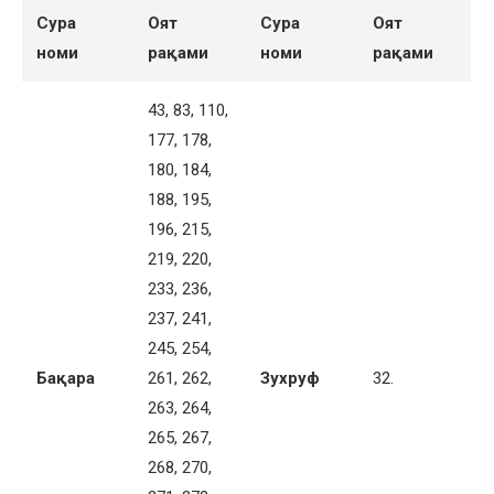
Сура
Оят
Сура
Оят
номи
рақами
номи
рақами
43, 83, 110,
177, 178,
180, 184,
188, 195,
196, 215,
219, 220,
233, 236,
237, 241,
245, 254,
Ба
қара
261, 262,
Зухруф
32.
263, 264,
265, 267,
268, 270,