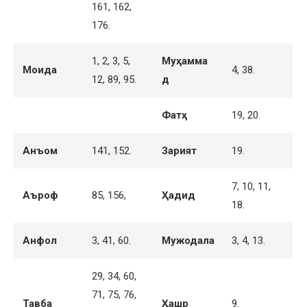
161, 162,
176.
1, 2, 3, 5,
Муҳамма
Моида
4, 38.
12, 89, 95.
д
Фатҳ
19, 20.
Анъом
141, 152.
Зарият
19.
7, 10, 11,
Аъроф
85, 156,
Ҳадид
18.
Анфол
3, 41, 60.
Мужодала
3, 4, 13.
29, 34, 60,
71, 75, 76,
Тавба
Ҳашр
9.