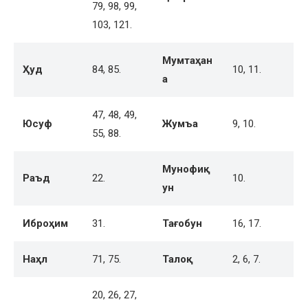
79, 98, 99,
103, 121.
Мумтаҳан
Ҳуд
84, 85.
10, 11.
а
47, 48, 49,
Юсуф
Жумъа
9, 10.
55, 88.
Мунофиқ
Раъд
22.
10.
ун
Иброҳим
31.
Тағобун
16, 17.
Наҳл
71, 75.
Талоқ
2, 6, 7.
20, 26, 27,