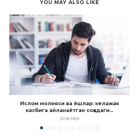
YOU MAY ALSO LIKE
Ислом молияси ва ёшлар: келажак
касбига айланаётган соҳадаги...
20.06.2026