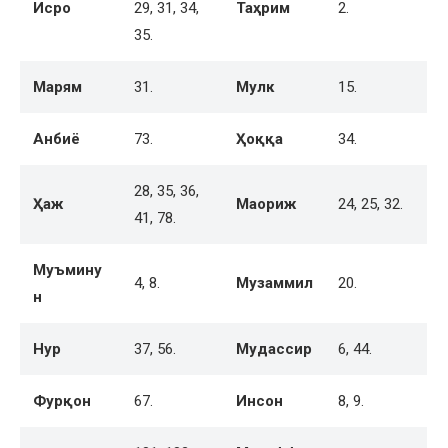
Исро
29, 31, 34,
Таҳрим
2.
35.
Марям
31.
Мулк
15.
Анбиё
73.
Ҳоққа
34.
28, 35, 36,
Ҳаж
Маориж
24, 25, 32.
41, 78.
Муъмину
4, 8.
Музаммил
20.
н
Нур
37, 56.
Мудассир
6, 44.
Фурқон
67.
Инсон
8, 9.