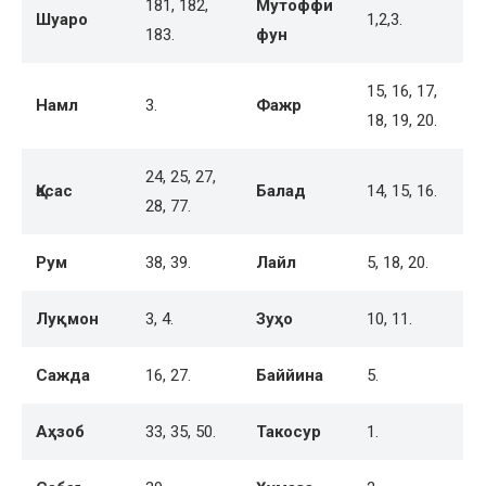
181, 182,
Мутоффи
Шуаро
1,2,3.
183.
фун
15, 16, 17,
Намл
3.
Фажр
18, 19, 20.
24, 25, 27,
Қасас
Балад
14, 15, 16.
28, 77.
Рум
38, 39.
Лайл
5, 18, 20.
Луқмон
3, 4.
Зуҳо
10, 11.
Сажда
16, 27.
Баййина
5.
Аҳзоб
33, 35, 50.
Такосур
1.