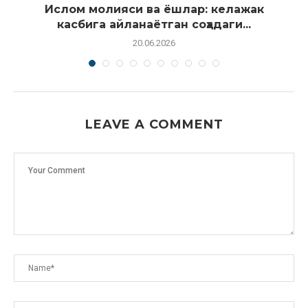
Ислом молияси ва ёшлар: келажак
касбига айланаётган соҳадаги...
20.06.2026
LEAVE A COMMENT