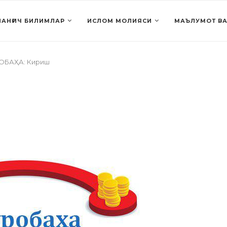
АНҒИЧ БИЛИМЛАР
ИСЛОМ МОЛИЯСИ
МАЪЛУМОТ ВА
ОБАҲА: Кириш