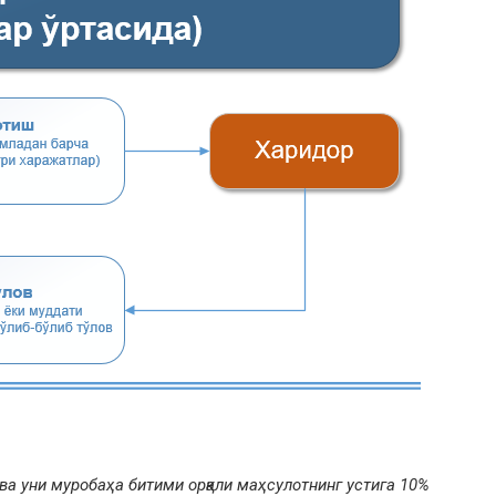
и ва уни муробаҳа битими орқали маҳсулотнинг устига 10%