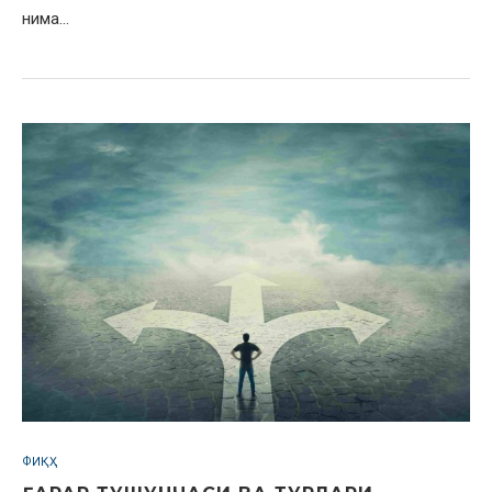
нима…
ФИҚҲ