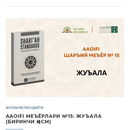
ИСЛОМ ИҚТИСОДИЁТИ
AAOIFI МЕЪЁРЛАРИ №15: ЖУЪАЛА
(БИРИНЧИ ҚИСМ)