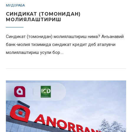
МУДОРАБА
СИНДИКАТ (ТОМОНИДАН)
МОЛИЯЛАШТИРИШ
Синдикат (томонидан) молиялаштириш нима? Анъанавий
банк-молия тизимида синдикат кредит деб аталувчи
молиялаштириш усули бор.…