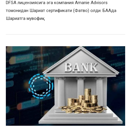
DFSA лицензиясига эга компания Amanie Advisors
томонидан Шариат сертификати (Фатво) олди. БААда
Шариатга мувофиқ…