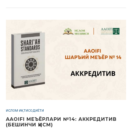
ИСЛОМ ИҚТИСОДИЁТИ
AAOIFI МЕЪЁРЛАРИ №14: АККРЕДИТИВ
(БЕШИНЧИ ҚИСМ)