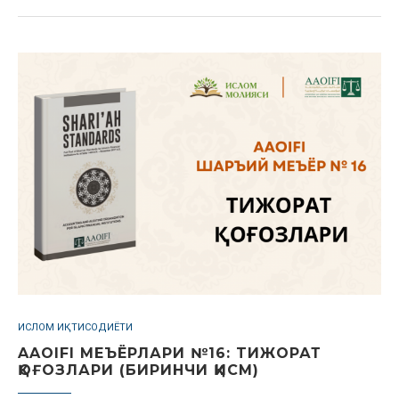
ИСЛОМ ИҚТИСОДИЁТИ
AAOIFI МЕЪЁРЛАРИ №16: TИЖОРАТ
ҚОҒОЗЛАРИ (БИРИНЧИ ҚИСМ)