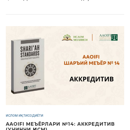
ИСЛОМ ИҚТИСОДИЁТИ
AAOIFI МЕЪЁРЛАРИ №14: АККРЕДИТИВ
(УЧИНЧИ ҚИСМ)