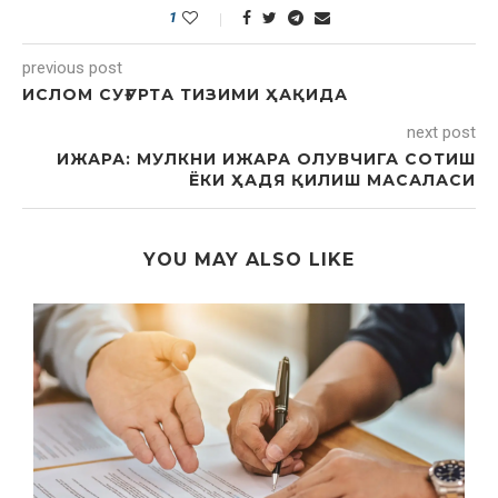
1
previous post
ИСЛОМ СУҒУРТА ТИЗИМИ ҲАҚИДА
next post
ИЖАРА: МУЛКНИ ИЖАРА ОЛУВЧИГА СОТИШ
ЁКИ ҲАДЯ ҚИЛИШ МАСАЛАСИ
YOU MAY ALSO LIKE