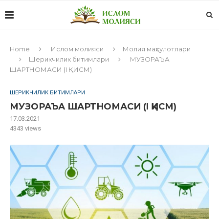
Home
Ислом молияси
Молия маҳсулотлари
Шерикчилик битимлари
МУЗОРАЪА
ШАРТНОМАСИ (I ҚИСМ)
ШЕРИКЧИЛИК БИТИМЛАРИ
МУЗОРАЪА ШАРТНОМАСИ (I ҚИСМ)
17.03.2021
4343
views