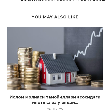
YOU MAY ALSO LIKE
к
Ислом молияси тамойиллари асосидаги
ипотека ва у қандай...
26.08.2025