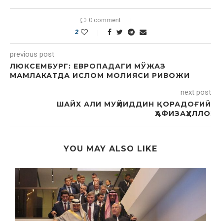
0 comment
2
previous post
ЛЮКСЕМБУРГ: ЕВРОПАДАГИ МЎЖАЗ
МАМЛАКАТДА ИСЛОМ МОЛИЯСИ РИВОЖИ
next post
ШАЙХ АЛИ МУҲЙИДДИН ҚОРАДОҒИЙ
ҲАФИЗАҲУЛЛОҲ
YOU MAY ALSO LIKE