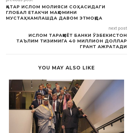
ҚАТАР ИСЛОМ МОЛИЯСИ СОҲАСИДАГИ
ГЛОБАЛ ЕТАКЧИ МАҚОМИНИ
МУСТАҲКАМЛАШДА ДАВОМ ЭТМОҚДА
next post
ИСЛОМ ТАРАҚҚИЁТ БАНКИ ЎЗБЕКИСТОН
ТАЪЛИМ ТИЗИМИГА 40 МИЛЛИОН ДОЛЛАР
ГРАНТ АЖРАТАДИ
YOU MAY ALSO LIKE