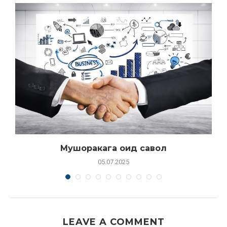
Мушоракага оид савол
05.07.2025
LEAVE A COMMENT