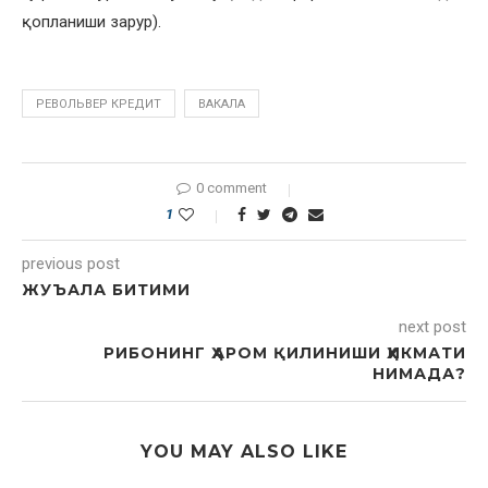
қопланиши зарур).
PЕВОЛЬВЕР КРЕДИТ
ВАКАЛА
0 comment
1
previous post
ЖУЪАЛА БИТИМИ
next post
РИБОНИНГ ҲАРОМ ҚИЛИНИШИ ҲИКМАТИ
НИМАДА?
YOU MAY ALSO LIKE