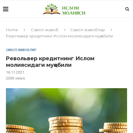
Home
Савол-жавоб
Савол-жавоблар
Pевольвер кредитнинг Ислом молиясидаги муқобили
САВОЛ-ЖАВОБЛАР
Pевольвер кредитнинг Ислом
молиясидаги муқобили
16.11.2021
2093
views