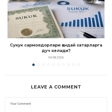
Сукук сармоядорлари қандай хатарларга
дуч келади?
04.08.2026
LEAVE A COMMENT