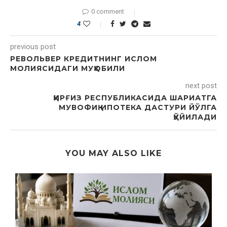
0 comment
4
previous post
PЕВОЛЬВЕР КРЕДИТНИНГ ИСЛОМ
МОЛИЯСИДАГИ МУҚОБИЛИ
next post
ҚИРҒИЗ РЕСПУБЛИКАСИДА ШАРИАТГА
МУВОФИҚ ИПОТЕКА ДАСТУРИ ЙЎЛГА
ҚЎЙИЛАДИ
YOU MAY ALSO LIKE