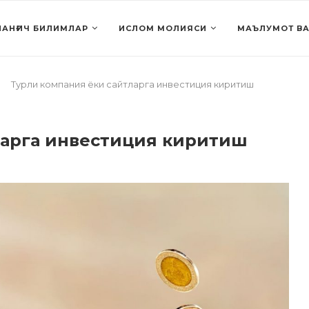
АНҒИЧ БИЛИМЛАР
ИСЛОМ МОЛИЯСИ
МАЪЛУМОТ ВА
Турли компания ёки сайтларга инвестиция киритиш
ларга инвестиция киритиш