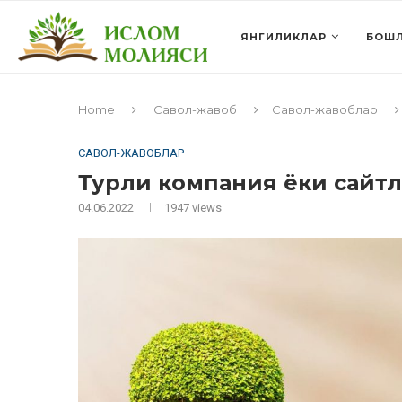
ЯНГИЛИКЛАР
БОШЛ
Home
Савол-жавоб
Савол-жавоблар
САВОЛ-ЖАВОБЛАР
Турли компания ёки сайт
04.06.2022
1947
views