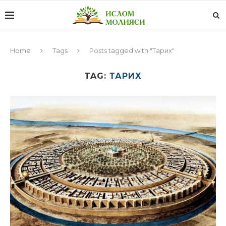
Home
Tags
Posts tagged with "Тарих"
TAG:
ТАРИХ