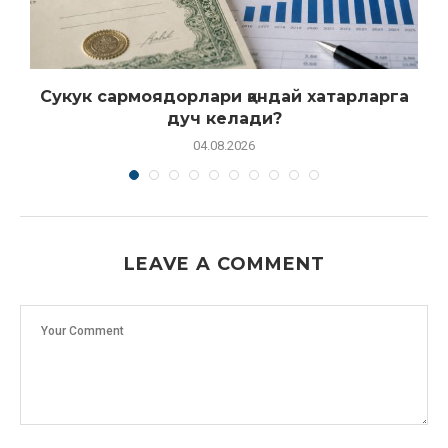
Сукук сармоядорлари қандай хатарларга
дуч келади?
04.08.2026
LEAVE A COMMENT