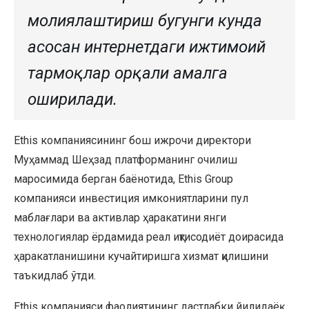
молиялаштириш бугунги кунда
асосан интернетдаги ижтимоий
тармоқлар орқали амалга
оширилади.
Ethis компаниясининг бош ижрочи директори
Муҳаммад Шеҳзад платформанинг очилиш
маросимида берган баёнотида, Ethis Group
компанияси инвестиция имкониятларини пул
маблағлари ва активлар ҳаракатини янги
технологиялар ёрдамида реал иқтисодиёт доирасида
ҳаракатланишини кучайтиришга хизмат қилишини
таъкидлаб ўтди.
Ethis компанияси фаолиятининг дастлабки йилидаёқ