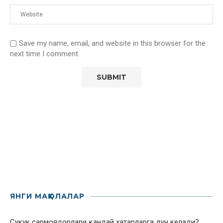
Save my name, email, and website in this browser for the
next time I comment.
ЯНГИ МАҚОЛАЛАР
Сукук сармоядорлари қандай хатарларга дуч келади?