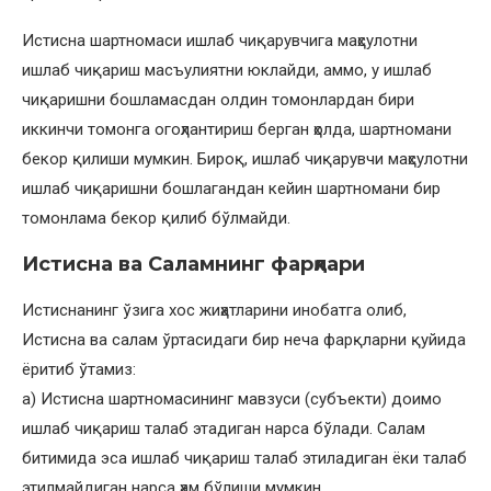
Истисна шартномаси ишлаб чиқарувчига маҳсулотни
ишлаб чиқариш масъулиятни юклайди, аммо, у ишлаб
чиқаришни бошламасдан олдин томонлардан бири
иккинчи томонга огоҳлантириш берган ҳолда, шартномани
бекор қилиши мумкин. Бироқ, ишлаб чиқарувчи маҳсулотни
ишлаб чиқаришни бошлагандан кейин шартномани бир
томонлама бекор қилиб бўлмайди.
Истисна ва Саламнинг фарқлари
Истиснанинг ўзига хос жиҳатларини инобатга олиб,
Истисна ва салам ўртасидаги бир неча фарқларни қуйида
ёритиб ўтамиз:
а) Истисна шартномасининг мавзуси (субъекти) доимо
ишлаб чиқариш талаб этадиган нарса бўлади. Салам
битимида эса ишлаб чиқариш талаб этиладиган ёки талаб
этилмайдиган нарса ҳам бўлиши мумкин.